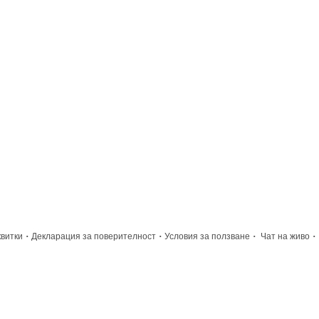
·
·
·
·
квитки
Декларация за поверителност
Условия за ползване
Чат на живо