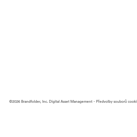
·
©2026 Brandfolder, Inc. Digital Asset Management
Předvolby souborů cook