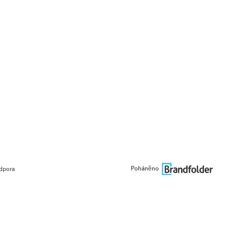
Poháněno
dpora