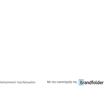
Με την υποστήριξη της
λεκτρονικού ταχυδρομείου