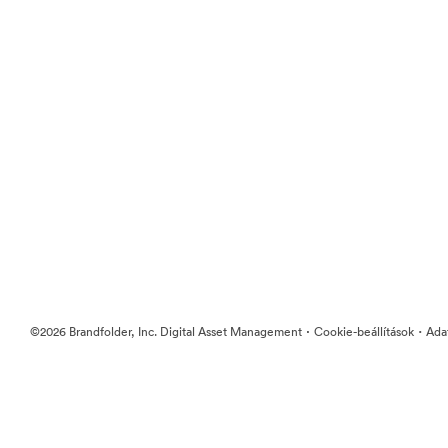
·
·
©2026 Brandfolder, Inc. Digital Asset Management
Cookie-beállítások
Ada