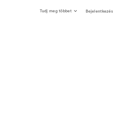
Tudj meg többet
Bejelentkezés