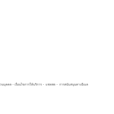
·
·
·
่วนบุคคล
เงื่อนไขการให้บริการ
แชทสด
การสนับสนุนทางอีเมล