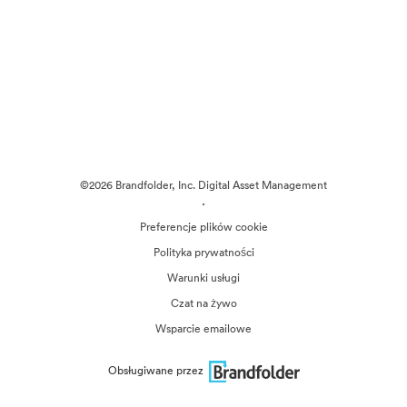
©2026 Brandfolder, Inc. Digital Asset Management
·
Preferencje plików cookie
Polityka prywatności
Warunki usługi
Czat na żywo
Wsparcie emailowe
Obsługiwane przez