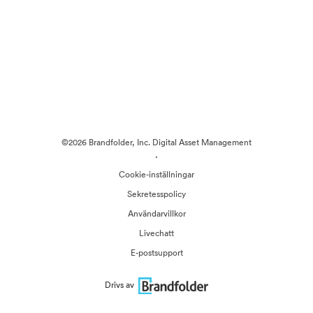
©2026 Brandfolder, Inc. Digital Asset Management
·
Cookie-inställningar
Sekretesspolicy
Användarvillkor
Livechatt
E-postsupport
Drivs av