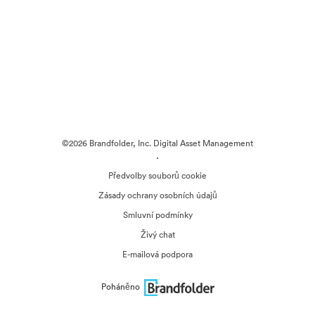
©2026 Brandfolder, Inc. Digital Asset Management
·
Předvolby souborů cookie
Zásady ochrany osobních údajů
Smluvní podmínky
Živý chat
E-mailová podpora
Poháněno