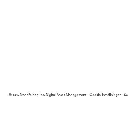
·
·
©2026 Brandfolder, Inc. Digital Asset Management
Cookie-inställningar
Se