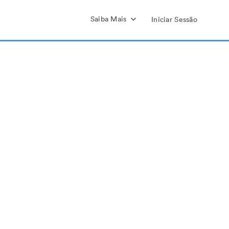
Saiba Mais
Iniciar Sessão