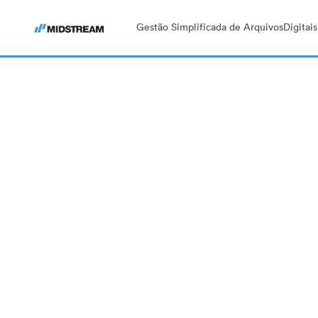
Gestão Simplificada de ArquivosDigitais