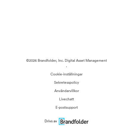
©2026 Brandfolder, Inc. Digital Asset Management
·
Cookie-inställningar
Sekretesspolicy
Användarvillkor
Livechatt
E-postsupport
Drivs av