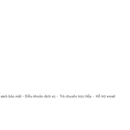
·
·
·
 sách bảo mật
Điều khoản dịch vụ
Trò chuyện trực tiếp
Hỗ trợ email