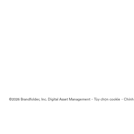
·
·
©2026 Brandfolder, Inc. Digital Asset Management
Tùy chọn cookie
Chính