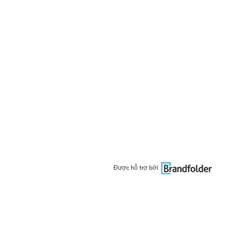
Được hỗ trợ bởi