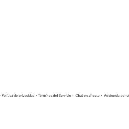
·
·
·
·
Política de privacidad
Términos del Servicio
Chat en directo
Asistencia por c