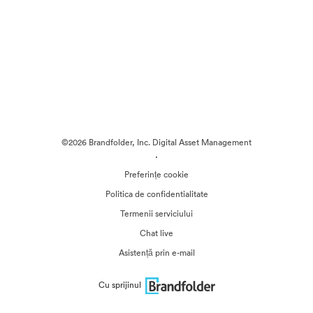
©2026 Brandfolder, Inc. Digital Asset Management
·
Preferințe cookie
Politica de confidentialitate
Termenii serviciului
Chat live
Asistență prin e-mail
Cu sprijinul