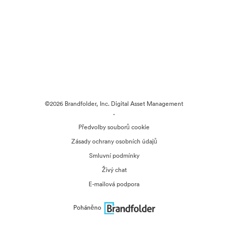
©2026 Brandfolder, Inc. Digital Asset Management
·
Předvolby souborů cookie
Zásady ochrany osobních údajů
Smluvní podmínky
Živý chat
E-mailová podpora
Poháněno