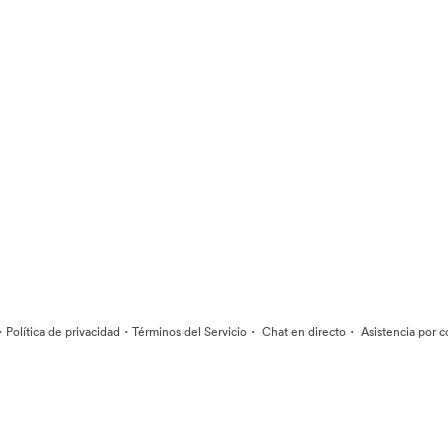
·
·
·
·
Política de privacidad
Términos del Servicio
Chat en directo
Asistencia por c