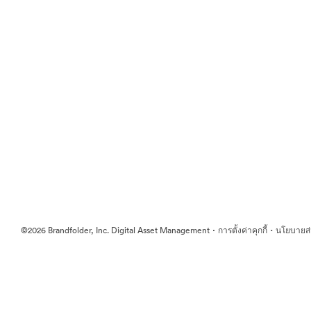
·
·
©2026 Brandfolder, Inc. Digital Asset Management
การตั้งค่าคุกกี้
นโยบายส