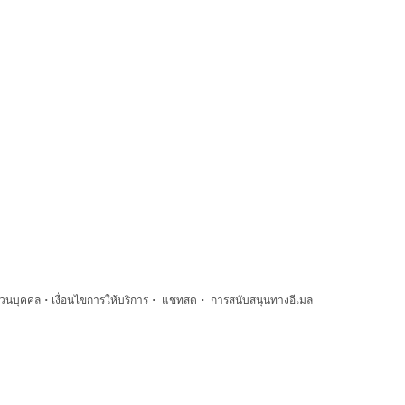
·
·
·
่วนบุคคล
เงื่อนไขการให้บริการ
แชทสด
การสนับสนุนทางอีเมล