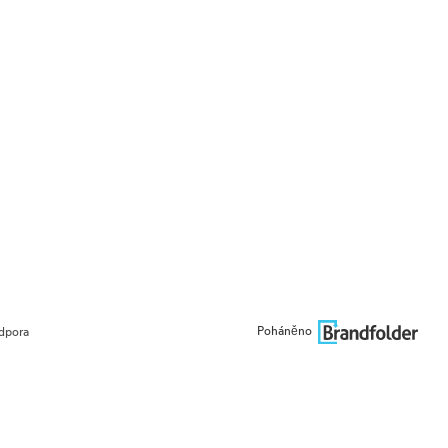
Poháněno
dpora