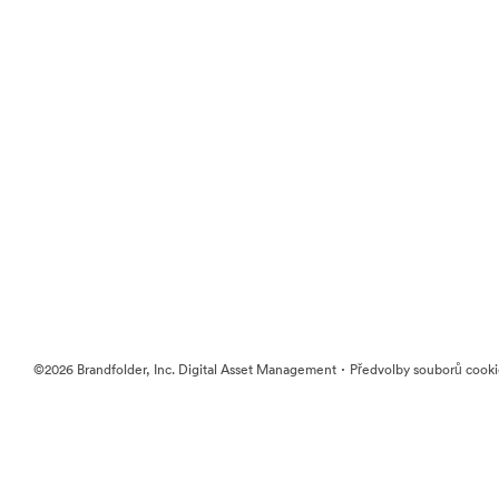
·
©2026 Brandfolder, Inc. Digital Asset Management
Předvolby souborů cook