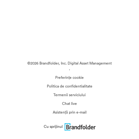
©2026 Brandfolder, Inc. Digital Asset Management
·
Preferințe cookie
Politica de confidentialitate
Termenii serviciului
Chat live
Asistență prin e-mail
Cu sprijinul