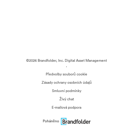
©2026 Brandfolder, Inc. Digital Asset Management
·
Předvolby souborů cookie
Zásady ochrany osobních údajů
Smluvní podmínky
Živý chat
E-mailová podpora
Poháněno