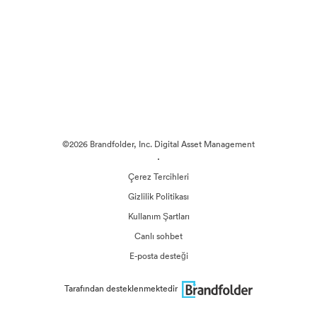
©2026 Brandfolder, Inc. Digital Asset Management
·
Çerez Tercihleri
Gizlilik Politikası
Kullanım Şartları
Canlı sohbet
E-posta desteği
Tarafından desteklenmektedir