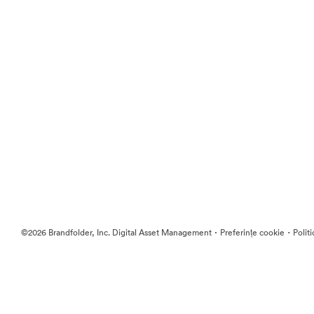
·
·
©2026 Brandfolder, Inc. Digital Asset Management
Preferințe cookie
Polit