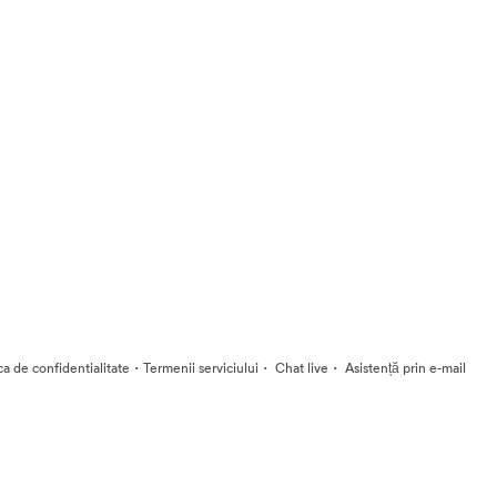
·
·
·
ica de confidentialitate
Termenii serviciului
Chat live
Asistență prin e-mail