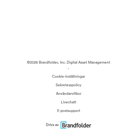
©2026 Brandfolder, Inc. Digital Asset Management
·
Cookie-inställningar
Sekretesspolicy
Användarvillkor
Livechatt
E-postsupport
Drivs av