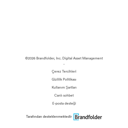
©2026 Brandfolder, Inc. Digital Asset Management
·
Çerez Tercihleri
Gizlilik Politikası
Kullanım Şartları
Canlı sohbet
E-posta desteği
Tarafından desteklenmektedir