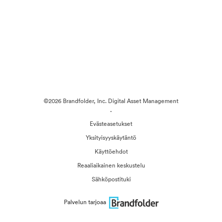
©2026 Brandfolder, Inc. Digital Asset Management
·
Evästeasetukset
Yksityisyyskäytäntö
Käyttöehdot
Reaaliaikainen keskustelu
Sähköpostituki
Palvelun tarjoaa