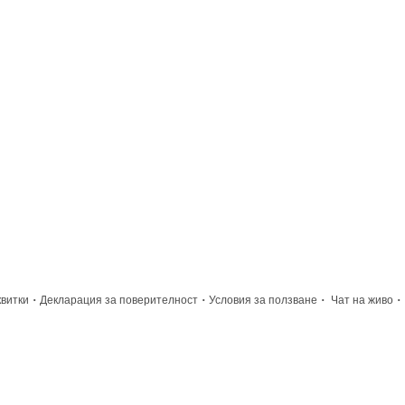
·
·
·
·
квитки
Декларация за поверителност
Условия за ползване
Чат на живо