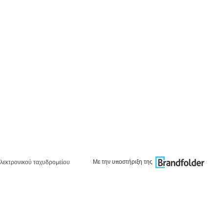
Με την υποστήριξη της
λεκτρονικού ταχυδρομείου