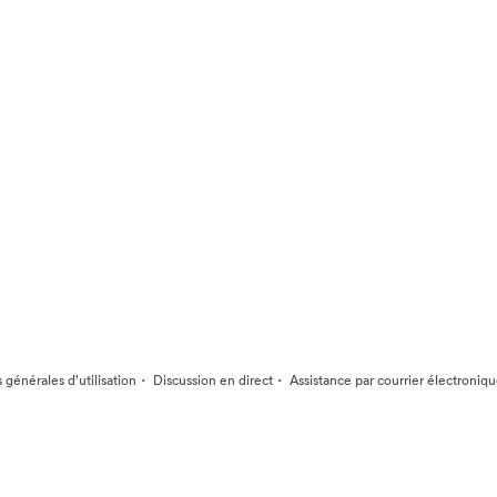
·
·
 générales d’utilisation
Discussion en direct
Assistance par courrier électroniq