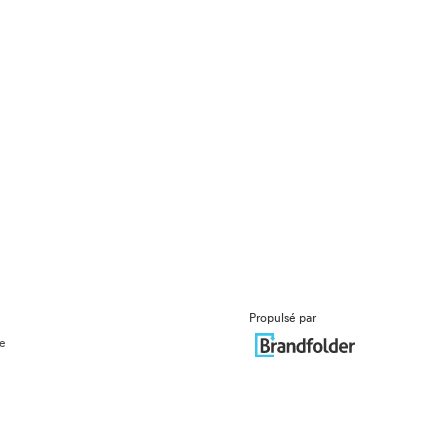
Propulsé par
ue