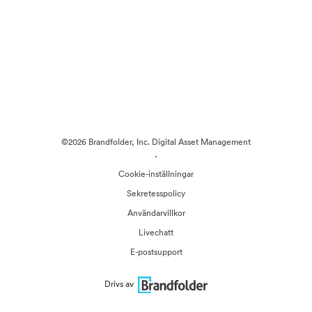
©2026 Brandfolder, Inc. Digital Asset Management
·
Cookie-inställningar
Sekretesspolicy
Användarvillkor
Livechatt
E-postsupport
Drivs av