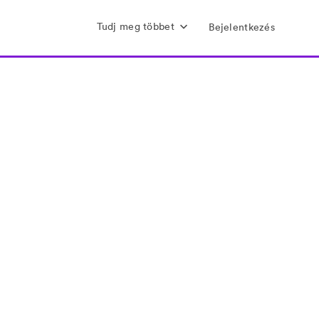
Tudj meg többet
Bejelentkezés