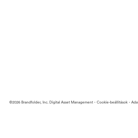
·
·
©2026 Brandfolder, Inc. Digital Asset Management
Cookie-beállítások
Ada