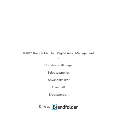
©2026 Brandfolder, Inc. Digital Asset Management
·
Cookie-inställningar
Sekretesspolicy
Användarvillkor
Livechatt
E-postsupport
Drivs av