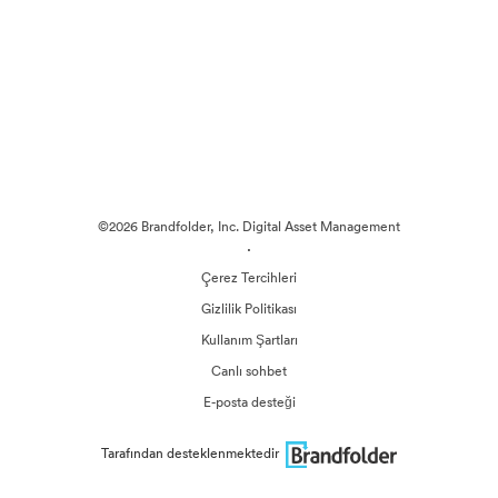
©2026 Brandfolder, Inc. Digital Asset Management
·
Çerez Tercihleri
Gizlilik Politikası
Kullanım Şartları
Canlı sohbet
E-posta desteği
Tarafından desteklenmektedir