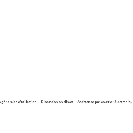
·
·
 générales d’utilisation
Discussion en direct
Assistance par courrier électroniq