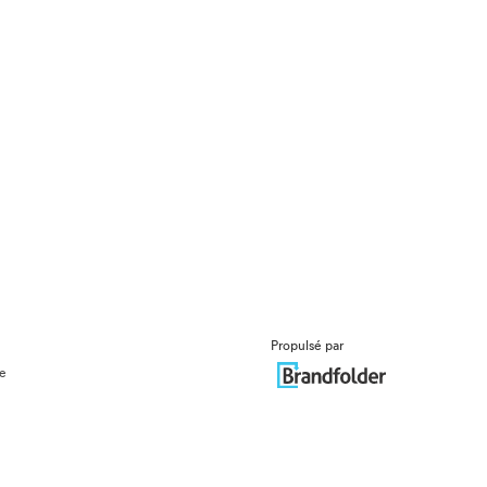
Propulsé par
ue