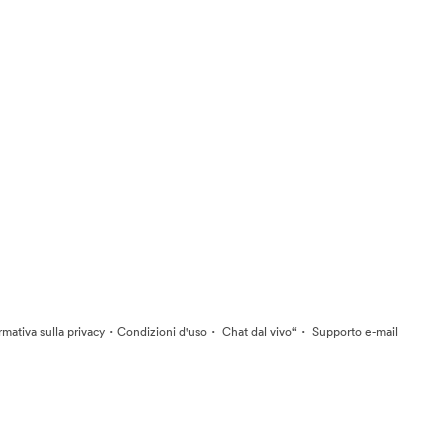
·
·
·
rmativa sulla privacy
Condizioni d'uso
Chat dal vivo“
Supporto e-mail