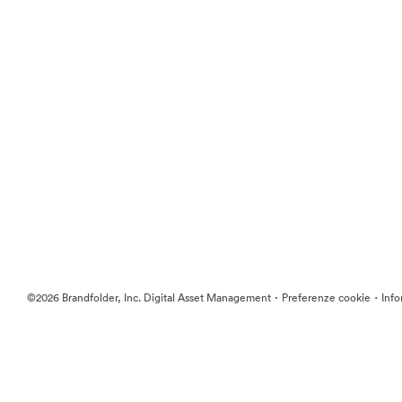
·
·
©2026 Brandfolder, Inc. Digital Asset Management
Preferenze cookie
Info