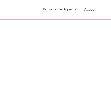
Per saperne di più
Accedi