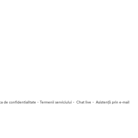
·
·
·
ica de confidentialitate
Termenii serviciului
Chat live
Asistență prin e-mail