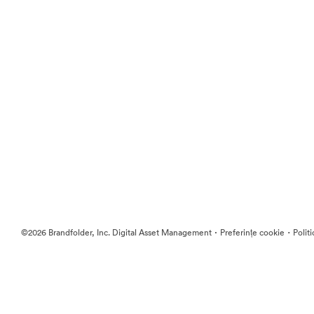
·
·
©2026 Brandfolder, Inc. Digital Asset Management
Preferințe cookie
Polit