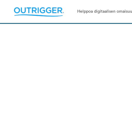
Helppoa digitaalisen omaisuu