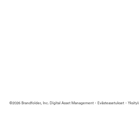
·
·
©2026 Brandfolder, Inc. Digital Asset Management
Evästeasetukset
Yksity