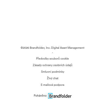
©2026 Brandfolder, Inc. Digital Asset Management
·
Předvolby souborů cookie
Zásady ochrany osobních údajů
Smluvní podmínky
Živý chat
E-mailová podpora
Poháněno