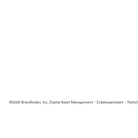
·
·
©2026 Brandfolder, Inc. Digital Asset Management
Evästeasetukset
Yksity