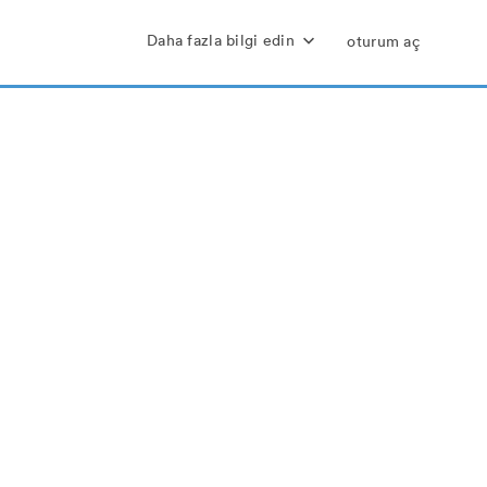
Daha fazla bilgi edin
oturum aç