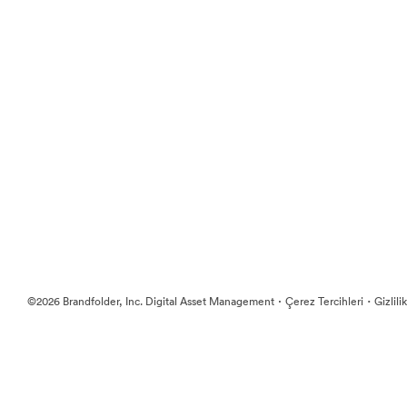
·
·
©2026 Brandfolder, Inc. Digital Asset Management
Çerez Tercihleri
Gizlili