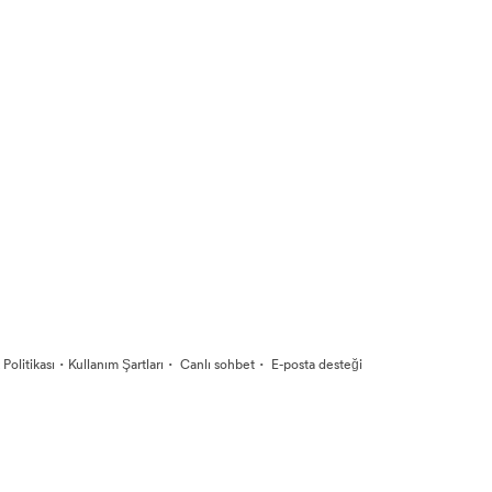
·
·
·
k Politikası
Kullanım Şartları
Canlı sohbet
E-posta desteği