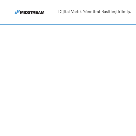
Dijital Varlık Yönetimi Basitleştirilmiş.