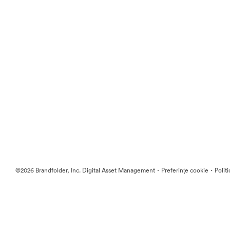
·
·
©2026 Brandfolder, Inc. Digital Asset Management
Preferințe cookie
Polit