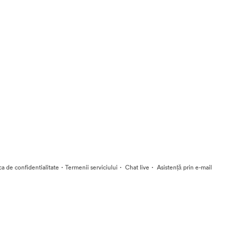
·
·
·
ica de confidentialitate
Termenii serviciului
Chat live
Asistență prin e-mail