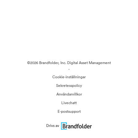
©2026 Brandfolder, Inc. Digital Asset Management
·
Cookie-inställningar
Sekretesspolicy
Användarvillkor
Livechatt
E-postsupport
Drivs av