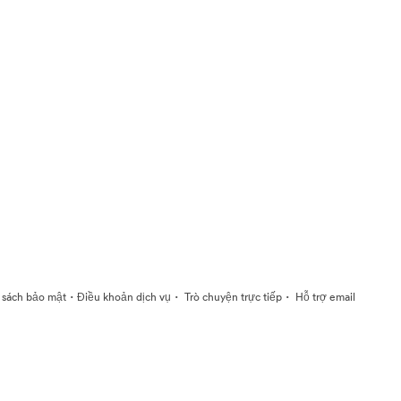
·
·
·
 sách bảo mật
Điều khoản dịch vụ
Trò chuyện trực tiếp
Hỗ trợ email