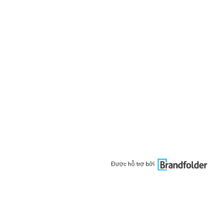
Được hỗ trợ bởi