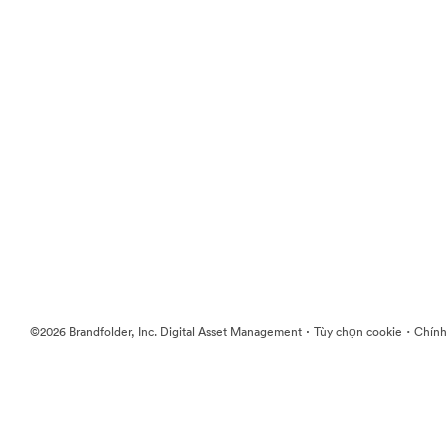
·
·
©2026 Brandfolder, Inc. Digital Asset Management
Tùy chọn cookie
Chính