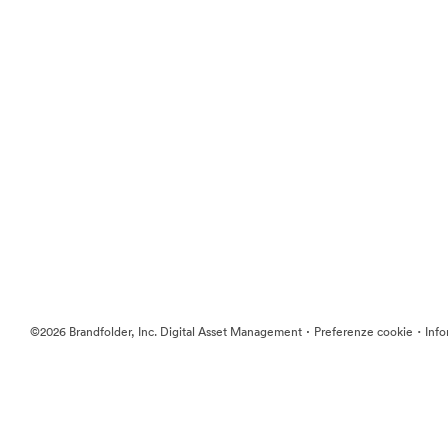
·
·
©2026 Brandfolder, Inc. Digital Asset Management
Preferenze cookie
Info