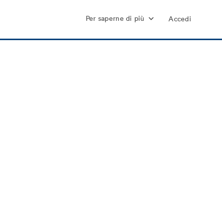
Per saperne di più
Accedi