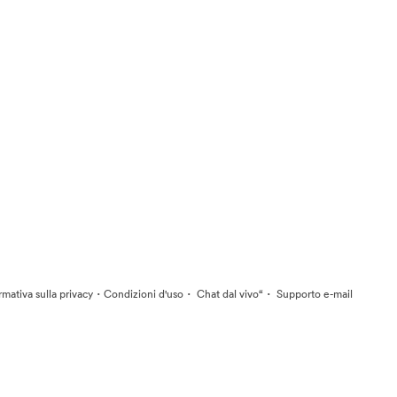
·
·
·
rmativa sulla privacy
Condizioni d'uso
Chat dal vivo“
Supporto e-mail