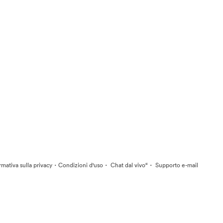
·
·
·
rmativa sulla privacy
Condizioni d'uso
Chat dal vivo“
Supporto e-mail