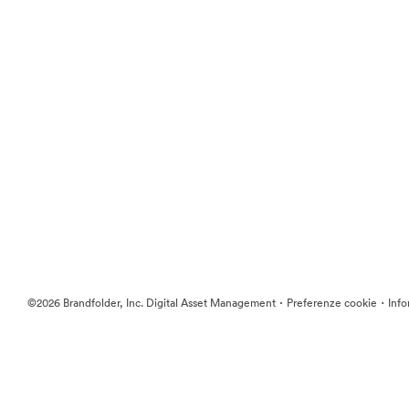
·
·
©2026 Brandfolder, Inc. Digital Asset Management
Preferenze cookie
Info