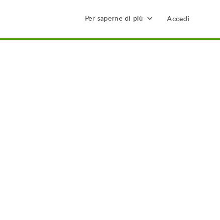
Per saperne di più
Accedi