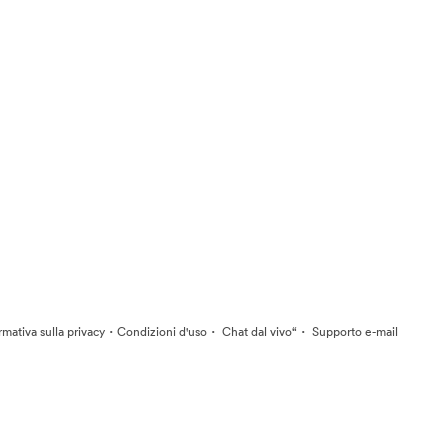
·
·
·
rmativa sulla privacy
Condizioni d'uso
Chat dal vivo“
Supporto e-mail