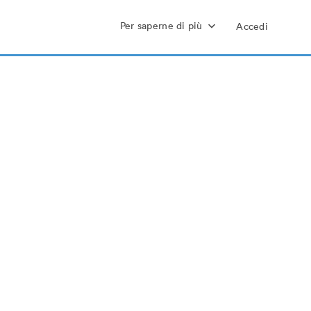
Per saperne di più
Accedi