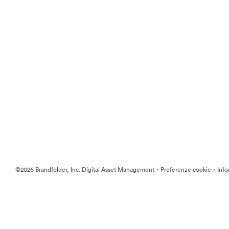
·
·
©2026 Brandfolder, Inc. Digital Asset Management
Preferenze cookie
Info