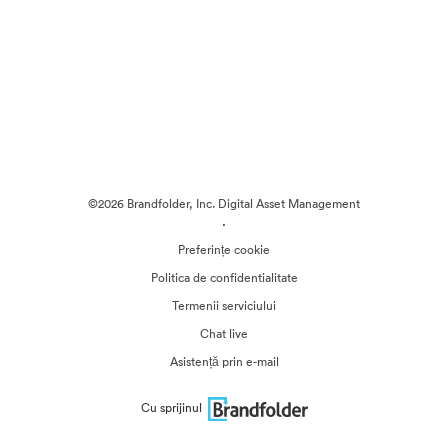
©2026 Brandfolder, Inc. Digital Asset Management
·
Preferințe cookie
Politica de confidentialitate
Termenii serviciului
Chat live
Asistență prin e-mail
Cu sprijinul