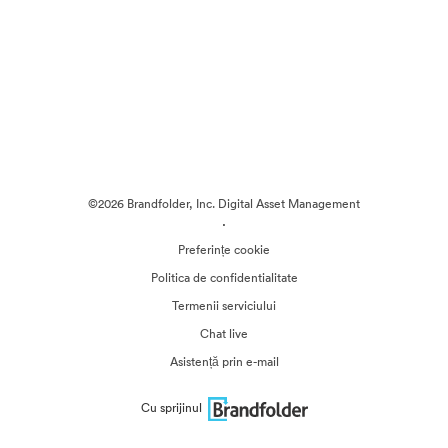
©2026 Brandfolder, Inc. Digital Asset Management
·
Preferințe cookie
Politica de confidentialitate
Termenii serviciului
Chat live
Asistență prin e-mail
Cu sprijinul