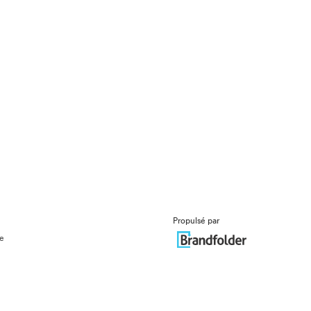
Propulsé par
ue