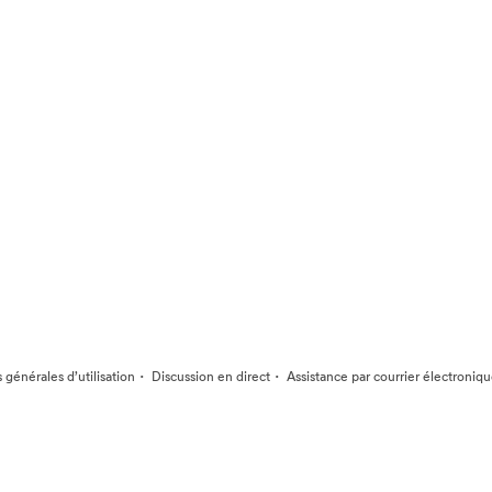
·
·
 générales d’utilisation
Discussion en direct
Assistance par courrier électroniq