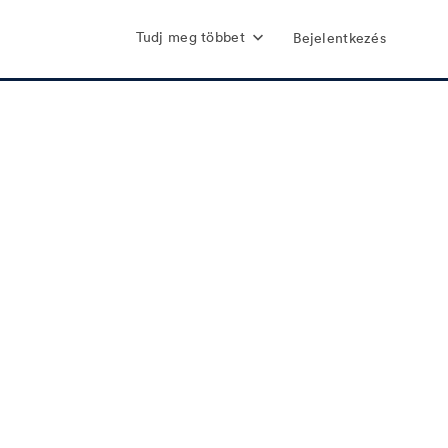
Tudj meg többet
Bejelentkezés