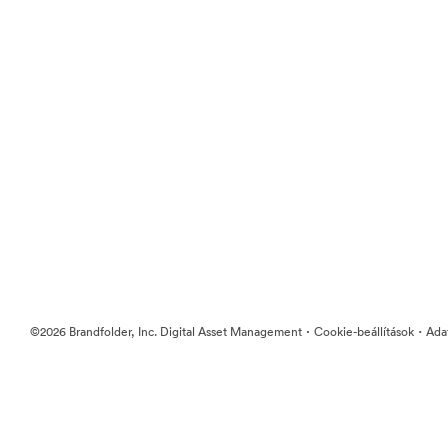
·
·
©2026 Brandfolder, Inc. Digital Asset Management
Cookie-beállítások
Ada