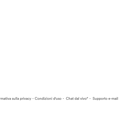
·
·
·
rmativa sulla privacy
Condizioni d'uso
Chat dal vivo“
Supporto e-mail