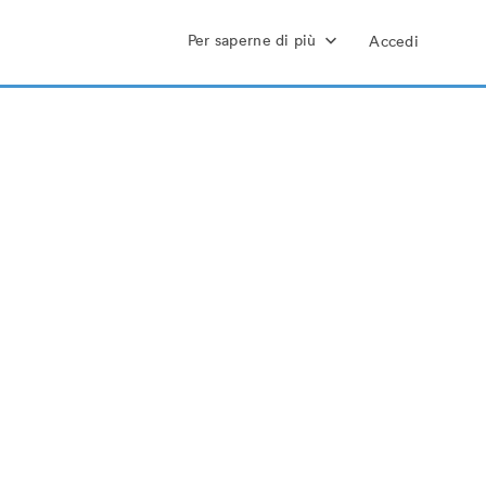
Per saperne di più
Accedi