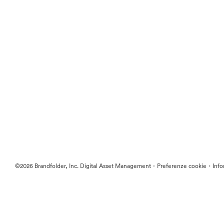
·
·
©2026 Brandfolder, Inc. Digital Asset Management
Preferenze cookie
Info